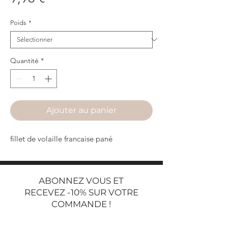
Poids
*
Quantité
*
Ajouter au panier
fillet de volaille francaise pané
ABONNEZ VOUS ET
RECEVEZ -10% SUR VOTRE
COMMANDE !