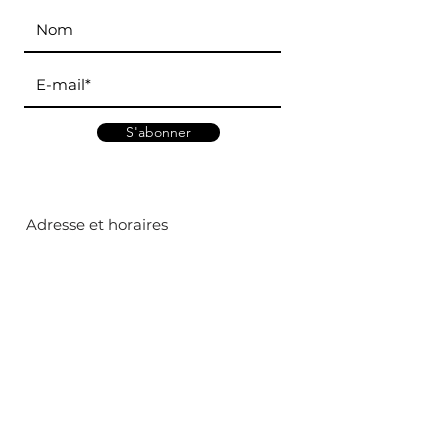
S'abonner
Adresse et horaires
Marché d'Antony
:
5 rue Henri Lasson, 92160
Mardi - Jeudi - Dimanche
Marché d
e Bourg-la-Reine
:
65 bld du Maréchal Joffre, 92340
Mercredi - Samedi
Contact
Mail :