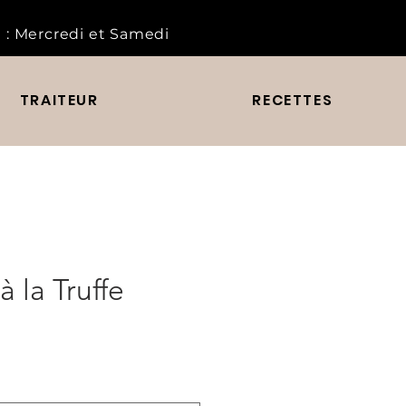
 :
Mercredi et Samedi
TRAITEUR
RECETTES
à la Truffe