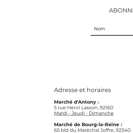
ABONNE
Adresse et horaires
Marché d'Antony
:
5 rue Henri Lasson, 92160
Mardi - Jeudi - Dimanche
Marché d
e Bourg-la-Reine
:
65 bld du Maréchal Joffre, 92340