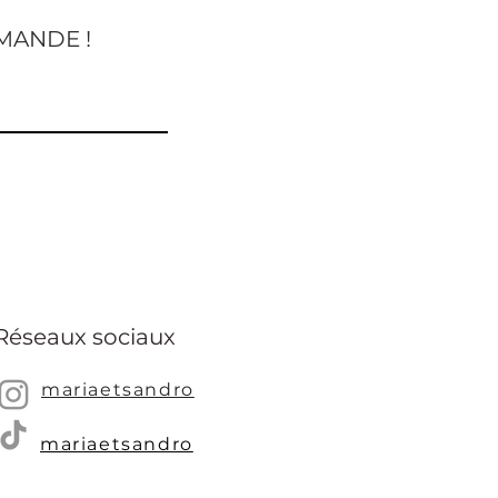
MANDE !
Réseaux sociaux
mariaetsandro
mariaetsandro