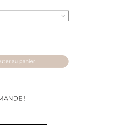
uter au panier
MANDE !