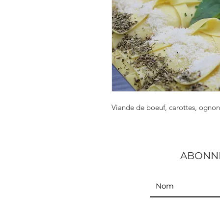
Viande de boeuf, carottes, ognons,
ABONNE