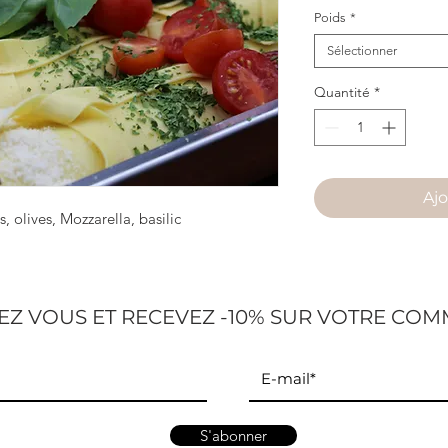
Poids
*
Sélectionner
Quantité
*
Ajo
 olives, Mozzarella, basilic
Z VOUS ET RECEVEZ -10% SUR VOTRE COM
S'abonner