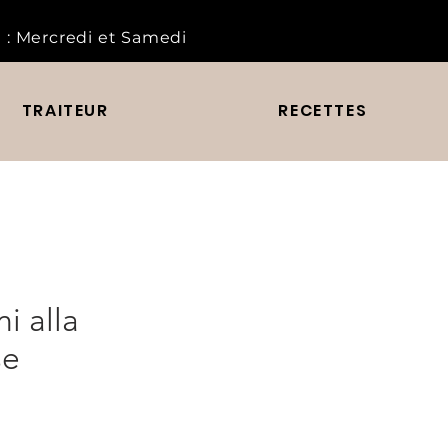
 :
Mercredi et Samedi
TRAITEUR
RECETTES
i alla
se