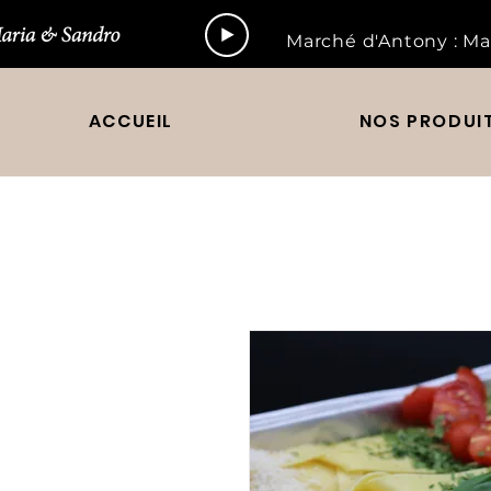
Marché d'Antony : Ma
ACCUEIL
NOS PRODUI