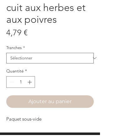
cuit aux herbes et
aux poivres
Prix
4,79 €
Tranches
*
Quantité
*
Ajouter au panier
Paquet sous-vide