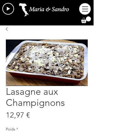
Lasagne aux
Champignons
Prix
12,97 €
Poids
*