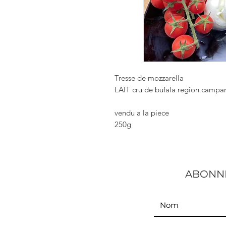
Tresse de mozzarella
LAIT cru de bufala region camp
vendu a la piece
250g
ABONNE