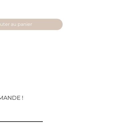
uter au panier
MANDE !