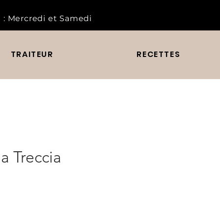
 :
Mercredi et Samedi
TRAITEUR
RECETTES
a Treccia