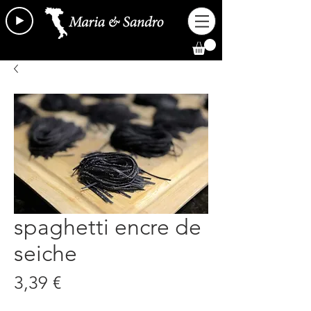
spaghetti encre de
seiche
Prix
3,39 €